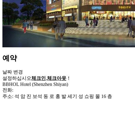
예약
날짜 변경
설정하십시오
체크인
,
체크아웃
！
BBHOL Hotel (Shenzhen Shiyan)
전화:
+86-755-23000028
주소: 석 암 진 보석 동 로 홍 발 세기 성 쇼핑 몰 16 층